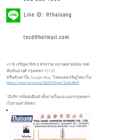
Line ID: @thaisang
tscd@hotmail.com
49 ซ.เจริญพานิช ถ.ทรงวาด แขวงตลาดน้อย เขต
สัมพันธวงศ์ กรุงเทพฯ 10100
หรือค้นหาใน Google Map "ไทยแสงเจริญไดนาโม"
https://goo.gl/maps/58ZVgSivpT2wXJNz9
*มีบริการจัดส่งสินค้าทั้งภายในและนอกกรุงเทพฯ
(ไม่รวมค่าจัดส่ง)